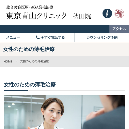
アクセス
メニュー
今すぐ電話する
カウンセリング予約
女性のための薄毛治療
女性のための薄毛治療
HOME
女性のための薄毛治療