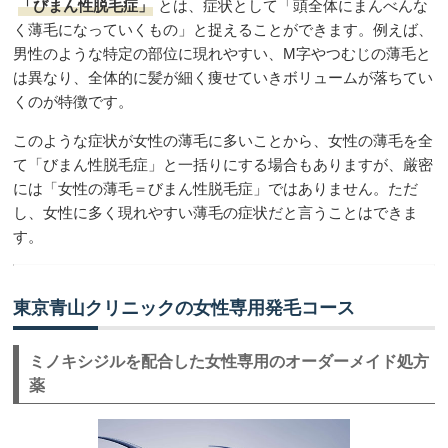
「びまん性脱毛症」
とは、症状として「頭全体にまんべんな
く薄毛になっていくもの」と捉えることができます。例えば、
男性のような特定の部位に現れやすい、M字やつむじの薄毛と
は異なり、全体的に髪が細く痩せていきボリュームが落ちてい
くのが特徴です。
このような症状が女性の薄毛に多いことから、女性の薄毛を全
て「びまん性脱毛症」と一括りにする場合もありますが、厳密
には「女性の薄毛＝びまん性脱毛症」ではありません。ただ
し、女性に多く現れやすい薄毛の症状だと言うことはできま
す。
東京青山クリニックの女性専用発毛コース
ミノキシジルを配合した女性専用のオーダーメイド処方
薬