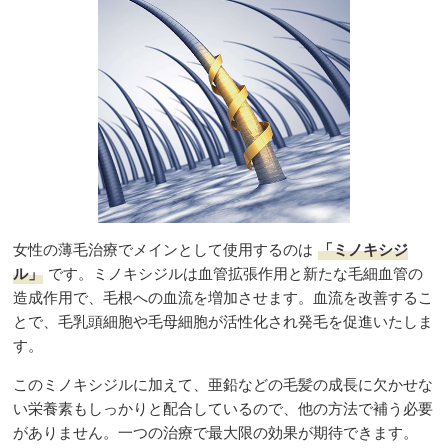
女性の薄毛治療でメインとして使用するのは
「ミノキシジ
ル」
です。ミノキシジルは血管拡張作用と新たな毛細血管の
造成作用で、毛根への血流を増加させます。血流を改善するこ
とで、毛乳頭細胞や毛母細胞が活性化され発毛を促進いたしま
す。
このミノキシジルに加えて、亜鉛などの毛髪の成長に欠かせな
い栄養素もしっかりと配合しているので、他の方法で補う必要
がありません。一つの治療で最大限の効果が期待できます。