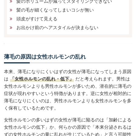
髪のボリュームが減ってスタイリングできない
髪の毛が細くなってしまいコシが無い
頭皮がすけて見える
お出かけ前のヘアスタイルが決まらない
薄毛の原因は女性ホルモンの乱れ
本来、薄毛になりにくいはずの女性が薄毛になってしまう原因
は
「女性ホルモンの乱れ・低下」
だと考えられます。男性は
女性ホルモンよりも男性ホルモンが多いため、潜在的に薄毛の
症状が現れやすいという特徴があります。逆に女性が相対的に
薄毛になりにくいのは、男性ホルモンよりも女性ホルモンを多
く保有しているためです。
女性ホルモンの多いはずの女性が薄毛に陥るのは「加齢による
女性ホルモンの低下」か、何らかの原因で「本来分泌されるは
ずの女性ホルモンの量に乱れが生じているため」と言う可能性