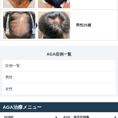
男性25歳
AGA症例一覧
症例一覧
男性
女性
AGA治療メニュー
HOME
AGA・発毛症例集