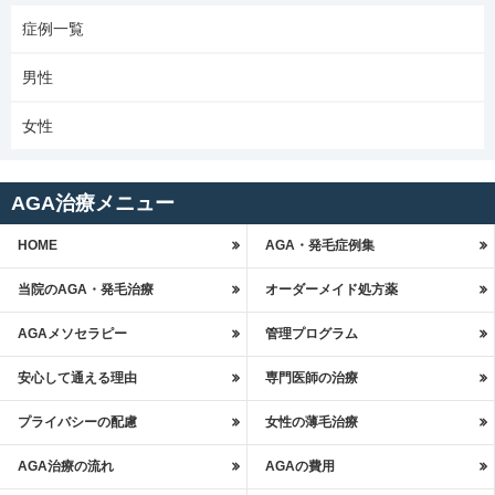
症例一覧
男性
女性
AGA治療メニュー
HOME
AGA・発毛症例集
当院のAGA・発毛治療
オーダーメイド処方薬
AGAメソセラピー
管理プログラム
安心して通える理由
専門医師の治療
プライバシーの配慮
女性の薄毛治療
AGA治療の流れ
AGAの費用