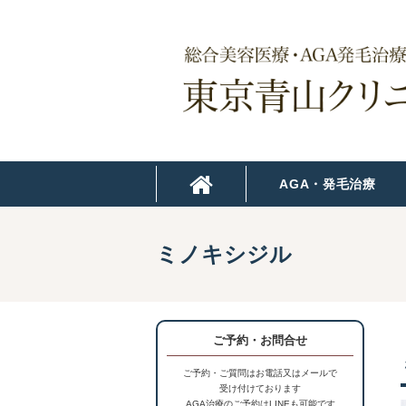
AGA・発毛治療
ミノキシジル
ご予約・お問合せ
ご予約・ご質問はお電話又はメールで
受け付けております
AGA治療のご予約はLINEも可能です