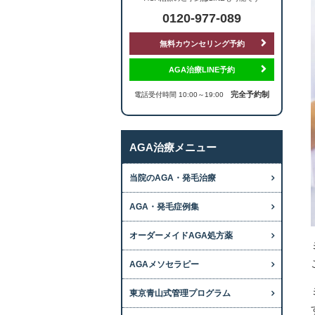
0120-977-089
無料カウンセリング予約
AGA治療LINE予約
完全予約制
電話受付時間 10:00～19:00
AGA治療メニュー
当院のAGA・発毛治療
AGA・発毛症例集
オーダーメイドAGA処方薬
AGAメソセラピー
東京青山式管理プログラム