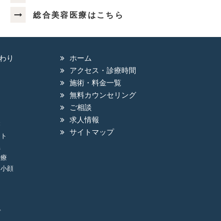
総合美容医療はこちら
わり
ホーム
アクセス・診療時間
施術・料金一覧
無料カウンセリング
ご相談
求人情報
療
サイトマップ
フト
糸
治療
・小顔
ぼ