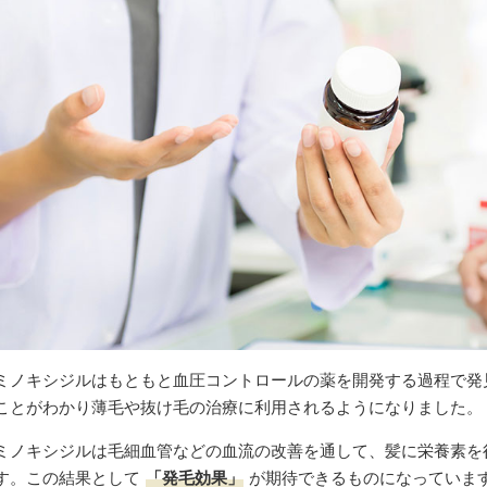
ミノキシジルはもともと血圧コントロールの薬を開発する過程で発
ことがわかり薄毛や抜け毛の治療に利用されるようになりました。
ミノキシジルは毛細血管などの血流の改善を通して、髪に栄養素を
す。この結果として
「発毛効果」
が期待できるものになっていま