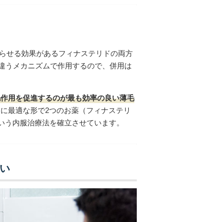
遅らせる効果があるフィナステリドの両方
違うメカニズムで作用するので、併用は
毛作用を促進するのが最も効率の良い薄毛
に最適な形で2つのお薬（フィナステリ
いう内服治療法を確立させています。
さい