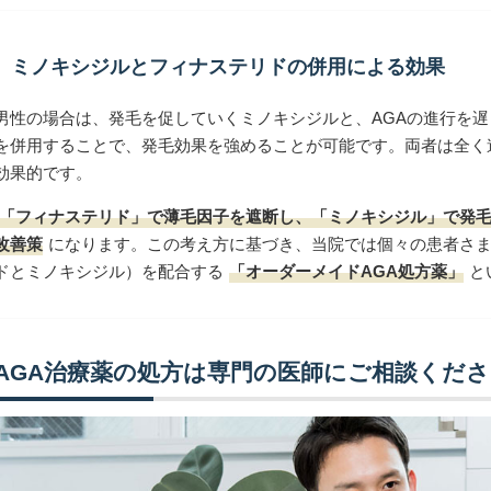
ミノキシジルとフィナステリドの併用による効果
男性の場合は、発毛を促していくミノキシジルと、AGAの進行を
を併用することで、発毛効果を強めることが可能です。両者は全く
効果的です。
「フィナステリド」で薄毛因子を遮断し、「ミノキシジル」で発
改善策
になります。この考え方に基づき、当院では個々の患者さま
ドとミノキシジル）を配合する
「オーダーメイドAGA処方薬」
と
AGA治療薬の処方は専門の医師にご相談くだ