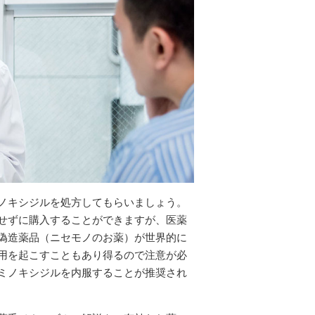
ノキシジルを処方してもらいましょう。
せずに購入することができますが、医薬
偽造薬品（ニセモノのお薬）が世界的に
用を起こすこともあり得るので注意が必
ミノキシジルを内服することが推奨され