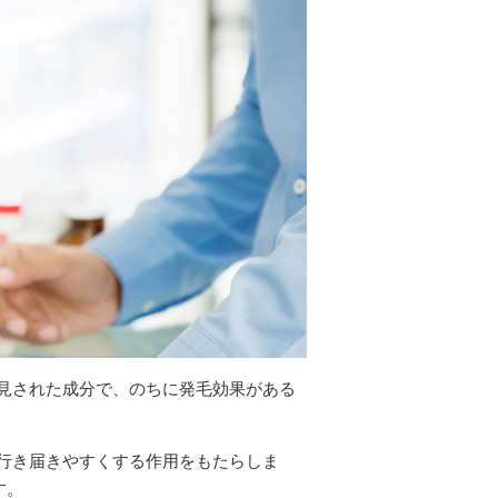
見された成分で、のちに発毛効果がある
行き届きやすくする作用をもたらしま
す。