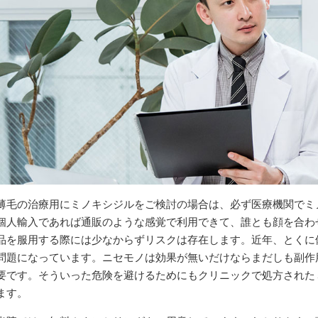
薄毛の治療用にミノキシジルをご検討の場合は、必ず医療機関でミ
個人輸入であれば通販のような感覚で利用できて、誰とも顔を合わ
品を服用する際には少なからずリスクは存在します。近年、とくに
問題になっています。ニセモノは効果が無いだけならまだしも副作
要です。そういった危険を避けるためにもクリニックで処方された
ます。