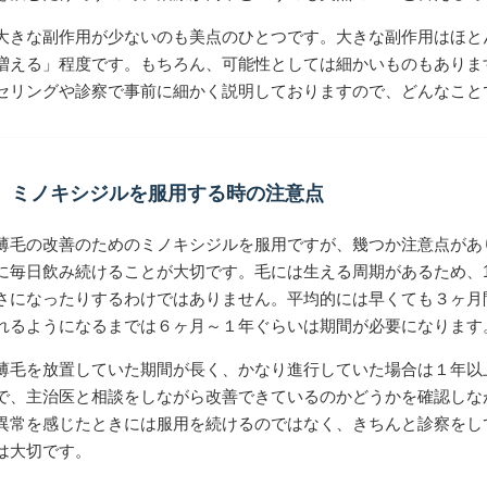
大きな副作用が少ないのも美点のひとつです。大きな副作用はほと
増える」程度です。もちろん、可能性としては細かいものもありま
セリングや診察で事前に細かく説明しておりますので、どんなこと
ミノキシジルを服用する時の注意点
薄毛の改善のためのミノキシジルを服用ですが、幾つか注意点があ
に毎日飲み続けることが大切です。毛には生える周期があるため、
さになったりするわけではありません。平均的には早くても３ヶ月
れるようになるまでは６ヶ月～１年ぐらいは期間が必要になります
薄毛を放置していた期間が長く、かなり進行していた場合は１年以
で、主治医と相談をしながら改善できているのかどうかを確認しな
異常を感じたときには服用を続けるのではなく、きちんと診察をし
は大切です。