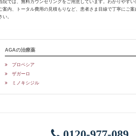
当院では、
無料カウンセリングをご用意しています。わかりやすい
ご案内、トータル費用の見積もりなど、患者さま目線で丁寧にご案
さい。
AGAの治療薬
プロペシア
ザガーロ
ミノキシジル
0120-977-089