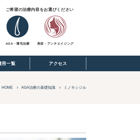
ご希望の治療内容をお選びください
AGA・薄毛治療
美容・アンチエイジング
費用一覧
アクセス
HOME
AGA治療の基礎知識
ミノキシジル