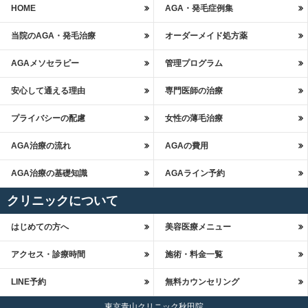
HOME
AGA・発毛症例集
当院のAGA・発毛治療
オーダーメイド処方薬
AGAメソセラピー
管理プログラム
安心して通える理由
専門医師の治療
プライバシーの配慮
女性の薄毛治療
AGA治療の流れ
AGAの費用
AGA治療の基礎知識
AGAライン予約
クリニックについて
はじめての方へ
美容医療メニュー
アクセス・診療時間
施術・料金一覧
LINE予約
無料カウンセリング
東京青山クリニック秋田院