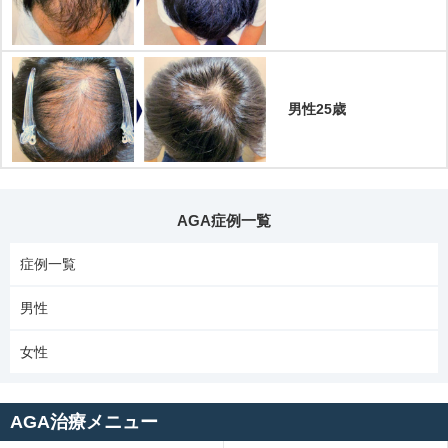
男性25歳
AGA症例一覧
症例一覧
男性
女性
AGA治療メニュー