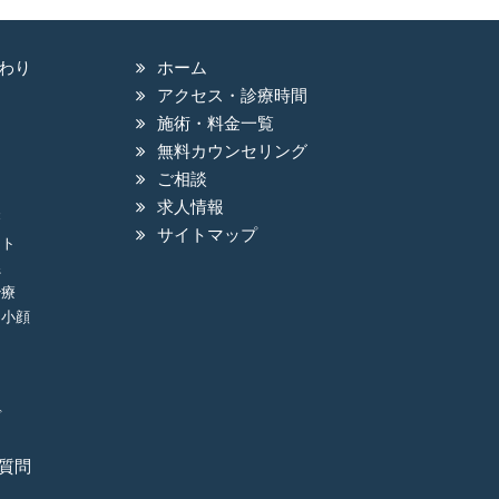
わり
ホーム
アクセス・診療時間
施術・料金一覧
無料カウンセリング
ご相談
求人情報
療
サイトマップ
フト
糸
治療
・小顔
ぼ
質問