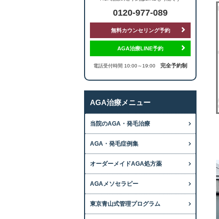
0120-977-089
無料カウンセリング予約
AGA治療LINE予約
完全予約制
電話受付時間 10:00～19:00
AGA治療メニュー
当院のAGA・発毛治療
AGA・発毛症例集
オーダーメイドAGA処方薬
AGAメソセラピー
東京青山式管理プログラム