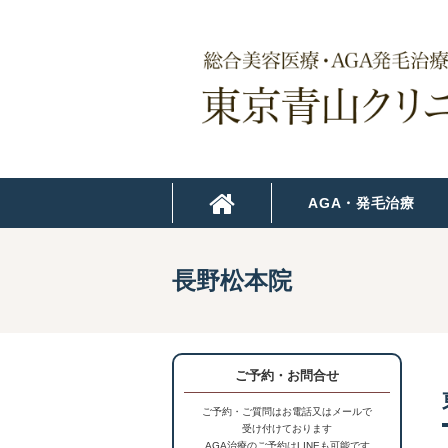
AGA・発毛治療
長野松本院
ご予約・お問合せ
ご予約・ご質問はお電話又はメールで
受け付けております
AGA治療のご予約はLINEも可能です